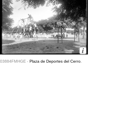
03884FMHGE -
Plaza de Deportes del Cerro.