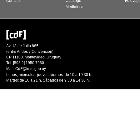
Contacto
Catálogo
Fotoviaj
Mediateca
Av. 18 de Julio 885
(entre Andes y Convención)
CP 11100. Montevideo. Uruguay
Tel: [598 2] 1950 7960
Mail:
CdF@imm.gub.uy
Lunes, miércoles, jueves, viernes: de 10 a 19.30 h.
Martes: de 10 a 21 h. Sábados de 9.30 a 14.30 h.