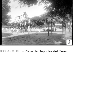
03884FMHGE -
Plaza de Deportes del Cerro.