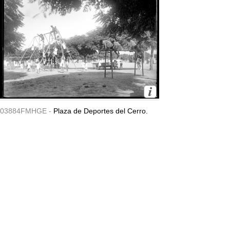
03884FMHGE -
Plaza de Deportes del Cerro.