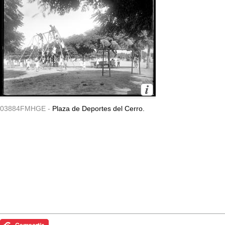
03884FMHGE -
Plaza de Deportes del Cerro.