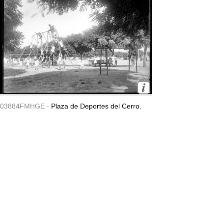
03884FMHGE -
Plaza de Deportes del Cerro.