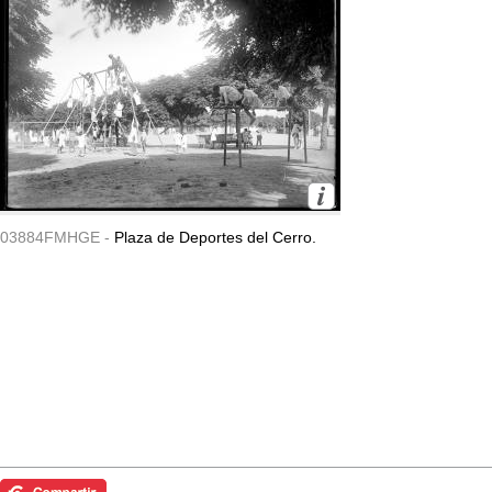
03884FMHGE -
Plaza de Deportes del Cerro.