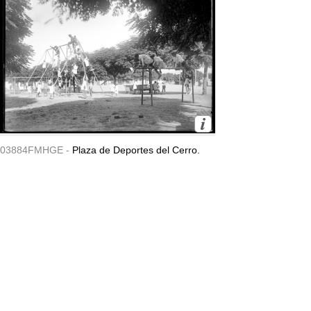
03884FMHGE -
Plaza de Deportes del Cerro.