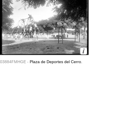
03884FMHGE -
Plaza de Deportes del Cerro.