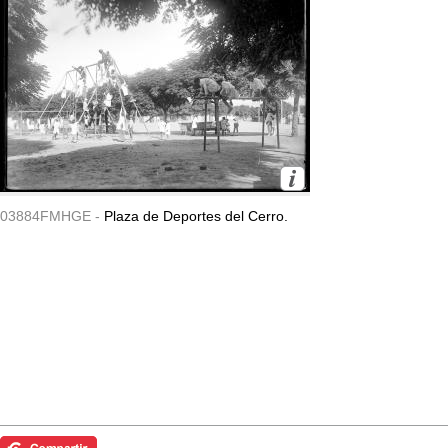
03884FMHGE -
Plaza de Deportes del Cerro.