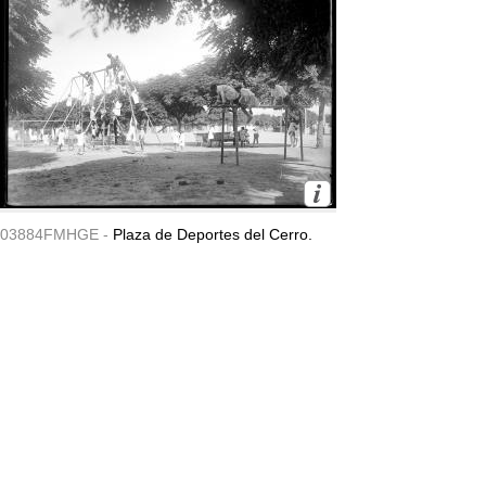
03884FMHGE -
Plaza de Deportes del Cerro.