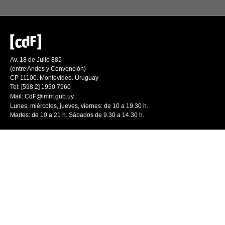
Av. 18 de Julio 885
(entre Andes y Convención)
CP 11100. Montevideo. Uruguay
Tel: [598 2] 1950 7960
Mail:
CdF@imm.gub.uy
Lunes, miércoles, jueves, viernes: de 10 a 19.30 h.
Martes: de 10 a 21 h. Sábados de 9.30 a 14.30 h.