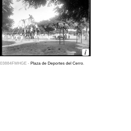
03884FMHGE -
Plaza de Deportes del Cerro.