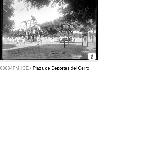
03884FMHGE -
Plaza de Deportes del Cerro.