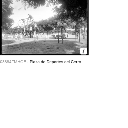
03884FMHGE -
Plaza de Deportes del Cerro.