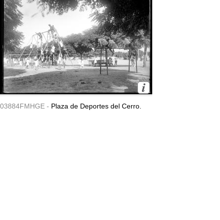
03884FMHGE -
Plaza de Deportes del Cerro.