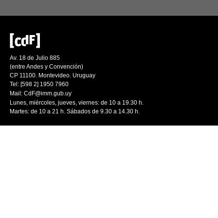
Av. 18 de Julio 885
(entre Andes y Convención)
CP 11100. Montevideo. Uruguay
Tel: [598 2] 1950 7960
Mail:
CdF@imm.gub.uy
Lunes, miércoles, jueves, viernes: de 10 a 19.30 h.
Martes: de 10 a 21 h. Sábados de 9.30 a 14.30 h.