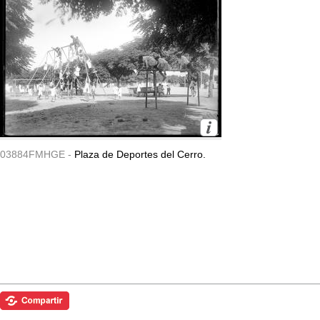
03884FMHGE -
Plaza de Deportes del Cerro.