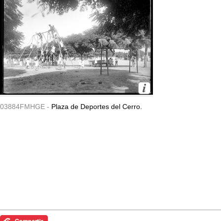
03884FMHGE -
Plaza de Deportes del Cerro.