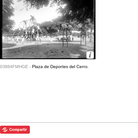
03884FMHGE -
Plaza de Deportes del Cerro.