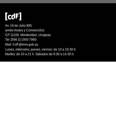
Av. 18 de Julio 885
(entre Andes y Convención)
CP 11100. Montevideo. Uruguay
Tel: [598 2] 1950 7960
Mail:
CdF@imm.gub.uy
Lunes, miércoles, jueves, viernes: de 10 a 19.30 h.
Martes: de 10 a 21 h. Sábados de 9.30 a 14.30 h.