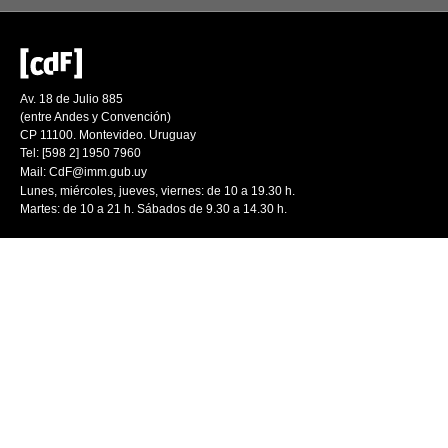
Av. 18 de Julio 885
(entre Andes y Convención)
CP 11100. Montevideo. Uruguay
Tel: [598 2] 1950 7960
Mail:
CdF@imm.gub.uy
Lunes, miércoles, jueves, viernes: de 10 a 19.30 h.
Martes: de 10 a 21 h. Sábados de 9.30 a 14.30 h.