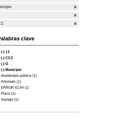
nicipio
CZ
alabras clave
(-)
13
(-)
CCZ
(-)
G
(-)
Municipio
Alumbrado público (1)
Arbolado (1)
ERROR 413H (1)
Plaza (1)
Sayago (1)