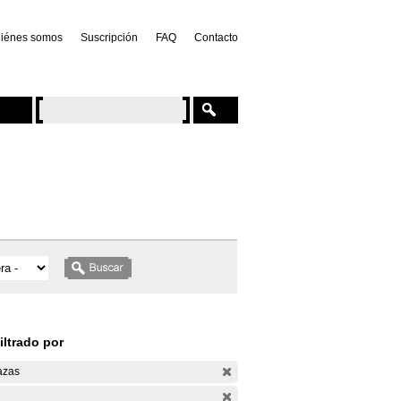
iénes somos
Suscripción
FAQ
Contacto
iltrado por
azas