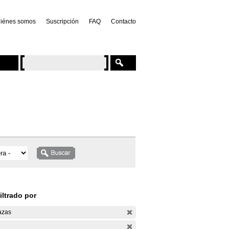
iénes somos
Suscripción
FAQ
Contacto
iltrado por
azas