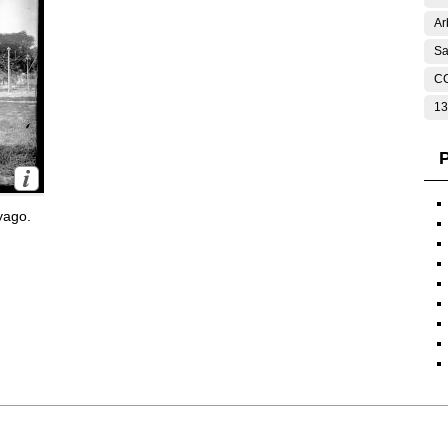
Ar
Sa
C
13
P
yago.