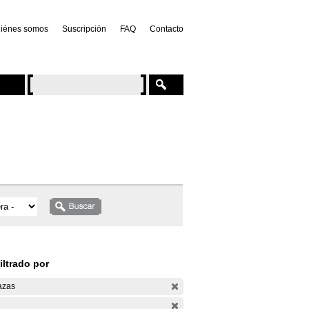
iénes somos
Suscripción
FAQ
Contacto
iltrado por
azas