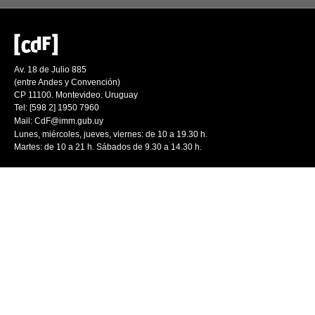
Av. 18 de Julio 885
(entre Andes y Convención)
CP 11100. Montevideo. Uruguay
Tel: [598 2] 1950 7960
Mail:
CdF@imm.gub.uy
Lunes, miércoles, jueves, viernes: de 10 a 19.30 h.
Martes: de 10 a 21 h. Sábados de 9.30 a 14.30 h.