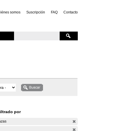
iénes somos
Suscripción
FAQ
Contacto
iltrado por
azas