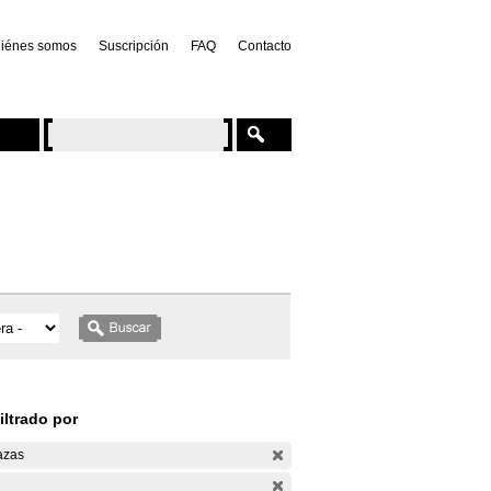
iénes somos
Suscripción
FAQ
Contacto
iltrado por
azas