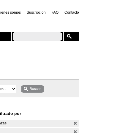
iénes somos
Suscripción
FAQ
Contacto
iltrado por
azas