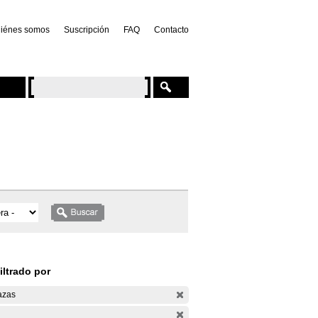
iénes somos
Suscripción
FAQ
Contacto
iltrado por
azas