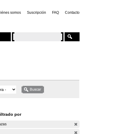
iénes somos
Suscripción
FAQ
Contacto
iltrado por
azas