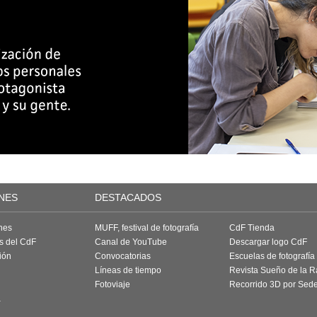
NES
DESTACADOS
nes
MUFF, festival de fotografía
CdF Tienda
as del CdF
Canal de YouTube
Descargar logo CdF
ión
Convocatorias
Escuelas de fotografía
Líneas de tiempo
Revista Sueño de la 
Fotoviaje
Recorrido 3D por Sed
a