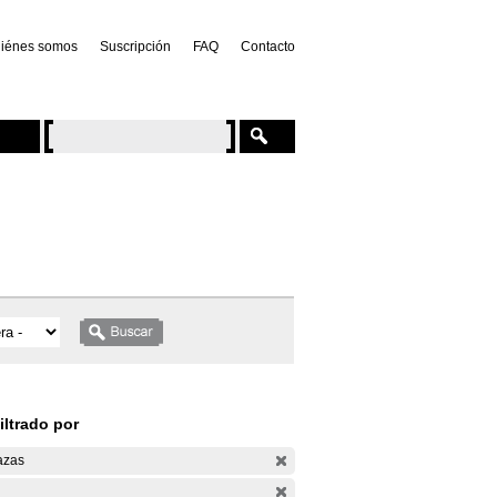
iénes somos
Suscripción
FAQ
Contacto
iltrado por
azas