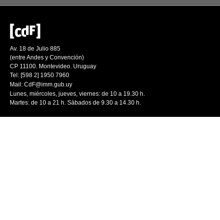
Av. 18 de Julio 885
(entre Andes y Convención)
CP 11100. Montevideo. Uruguay
Tel: [598 2] 1950 7960
Mail:
CdF@imm.gub.uy
Lunes, miércoles, jueves, viernes: de 10 a 19.30 h.
Martes: de 10 a 21 h. Sábados de 9.30 a 14.30 h.