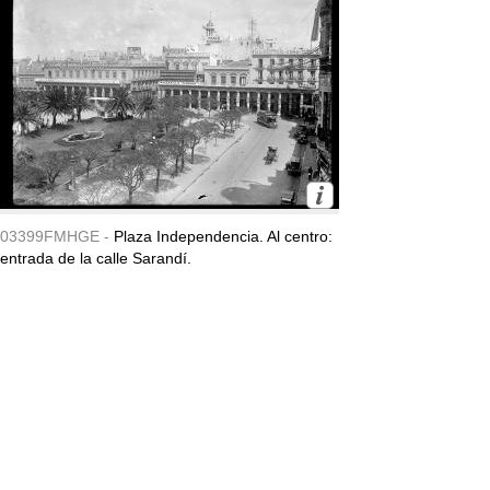
03399FMHGE -
Plaza Independencia. Al centro:
entrada de la calle Sarandí.