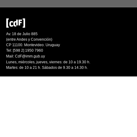
Av. 18 de Julio 885
(entre Andes y Convención)
CP 11100. Montevideo. Uruguay
Tel: [598 2] 1950 7960
Mail:
CdF@imm.gub.uy
Lunes, miércoles, jueves, viernes: de 10 a 19.30 h.
Martes: de 10 a 21 h. Sábados de 9.30 a 14.30 h.