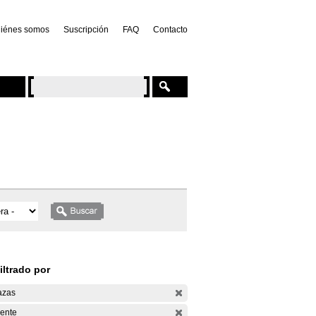
iénes somos
Suscripción
FAQ
Contacto
iltrado por
azas
ente