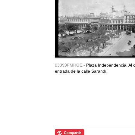
03399FMHGE -
Plaza Independencia. Al c
entrada de la calle Sarandí.