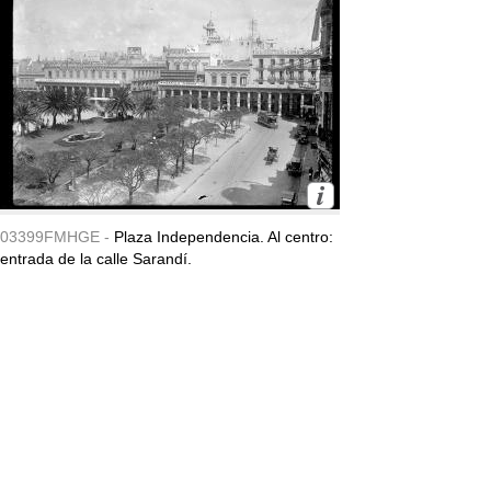
03399FMHGE -
Plaza Independencia. Al centro:
entrada de la calle Sarandí.