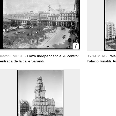
03399FMHGE -
Plaza Independencia. Al centro:
0576FMHA -
Pala
entrada de la calle Sarandí.
Palacio Rinaldi. 