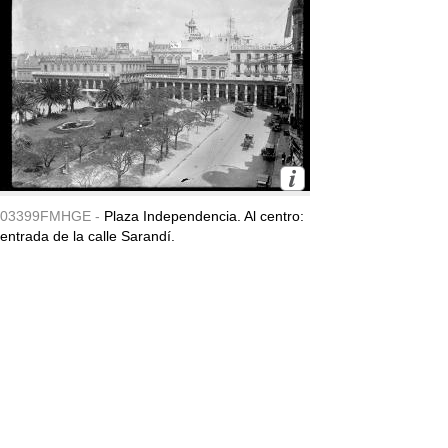
03399FMHGE -
Plaza Independencia. Al centro:
entrada de la calle Sarandí.