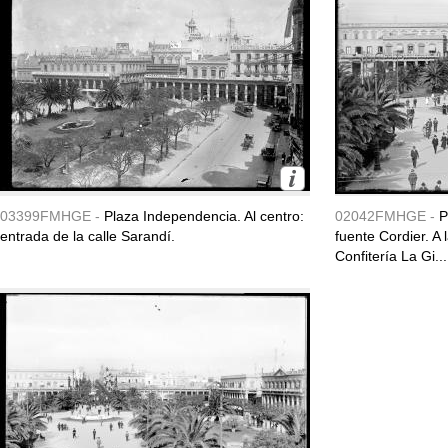
03399FMHGE -
Plaza Independencia. Al centro:
02042FMHGE -
P
entrada de la calle Sarandí.
fuente Cordier. A
Confitería La Gi...