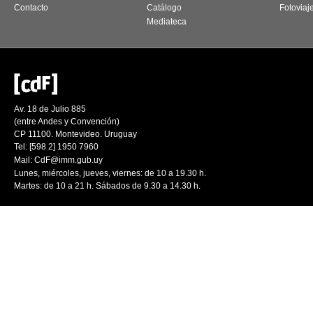
Contacto
Catálogo
Fotoviaj
Mediateca
Av. 18 de Julio 885
(entre Andes y Convención)
CP 11100. Montevideo. Uruguay
Tel: [598 2] 1950 7960
Mail:
CdF@imm.gub.uy
Lunes, miércoles, jueves, viernes: de 10 a 19.30 h.
Martes: de 10 a 21 h. Sábados de 9.30 a 14.30 h.