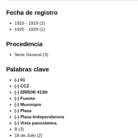
Fecha de registro
1910 - 1919 (2)
1920 - 1929 (1)
Procedencia
Serie General (3)
Palabras clave
(-)
01
(-)
CCZ
(-)
ERROR 413H
(-)
Fuente
(-)
Municipio
(-)
Plaza
(-)
Plaza Independencia
(-)
Vista panorámica
B (3)
18 de Julio (2)