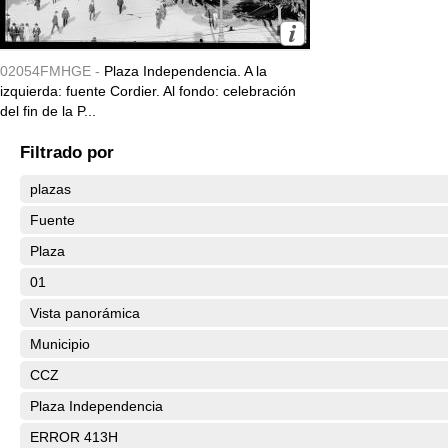
02054FMHGE -
Plaza Independencia. A la
izquierda: fuente Cordier. Al fondo: celebración
del fin de la P...
Filtrado por
plazas
Fuente
Plaza
01
Vista panorámica
Municipio
CCZ
Plaza Independencia
ERROR 413H