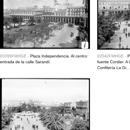
03399FMHGE -
Plaza Independencia. Al centro:
02042FMHGE -
P
entrada de la calle Sarandí.
fuente Cordier. A
Confitería La Gi...