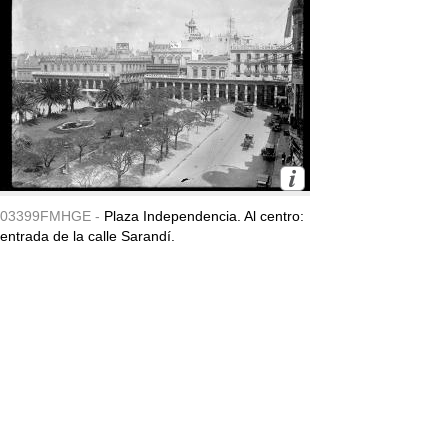
03399FMHGE -
Plaza Independencia. Al centro:
entrada de la calle Sarandí.