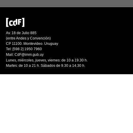
Av. 18 de Julio 885
(entre Andes y Convención)
CP 11100. Montevideo. Uruguay
Tel: [598 2] 1950 7960
Mail:
CdF@imm.gub.uy
Lunes, miércoles, jueves, viernes: de 10 a 19.30 h.
Martes: de 10 a 21 h. Sábados de 9.30 a 14.30 h.