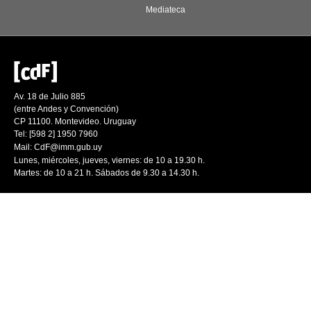
Mediateca
Av. 18 de Julio 885
(entre Andes y Convención)
CP 11100. Montevideo. Uruguay
Tel: [598 2] 1950 7960
Mail:
CdF@imm.gub.uy
Lunes, miércoles, jueves, viernes: de 10 a 19.30 h.
Martes: de 10 a 21 h. Sábados de 9.30 a 14.30 h.