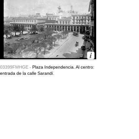
03399FMHGE -
Plaza Independencia. Al centro:
entrada de la calle Sarandí.