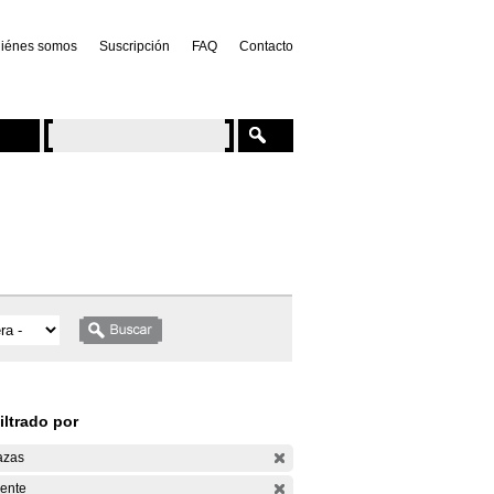
iénes somos
Suscripción
FAQ
Contacto
iltrado por
azas
ente