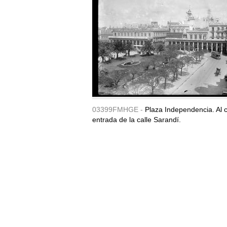
03399FMHGE -
Plaza Independencia. Al c
entrada de la calle Sarandí.