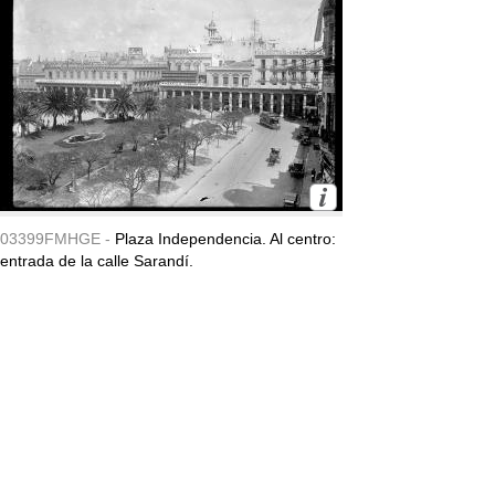
03399FMHGE -
Plaza Independencia. Al centro:
entrada de la calle Sarandí.