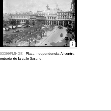
03399FMHGE -
Plaza Independencia. Al centro:
entrada de la calle Sarandí.