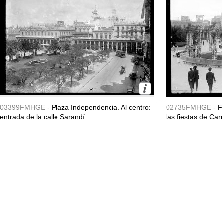
03399FMHGE -
Plaza Independencia. Al centro:
02735FMHGE -
F
entrada de la calle Sarandí.
las fiestas de Ca