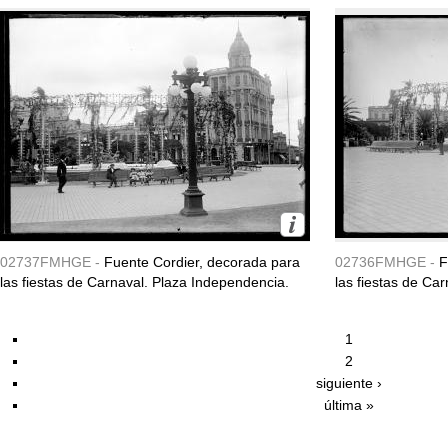
02737FMHGE -
Fuente Cordier, decorada para
02736FMHGE -
F
las fiestas de Carnaval. Plaza Independencia.
las fiestas de Ca
1
2
siguiente ›
última »