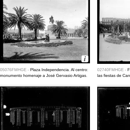
05076FMHGE -
Plaza Independencia. Al centro:
02740FMHGE -
F
monumento homenaje a José Gervasio Artigas.
las fiestas de Ca