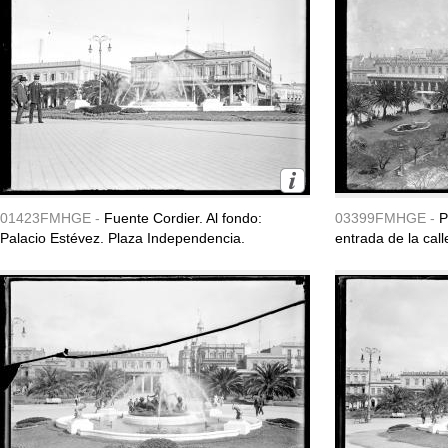
01423FMHGE -
Fuente Cordier. Al fondo:
03399FMHGE -
P
Palacio Estévez. Plaza Independencia.
entrada de la call