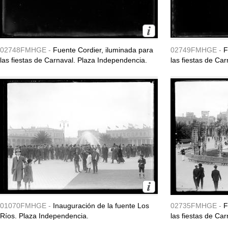
02748FMHGE -
Fuente Cordier, iluminada para
02749FMHGE -
F
las fiestas de Carnaval. Plaza Independencia.
las fiestas de Ca
01070FMHGE -
Inauguración de la fuente Los
02735FMHGE -
F
Ríos. Plaza Independencia.
las fiestas de Ca