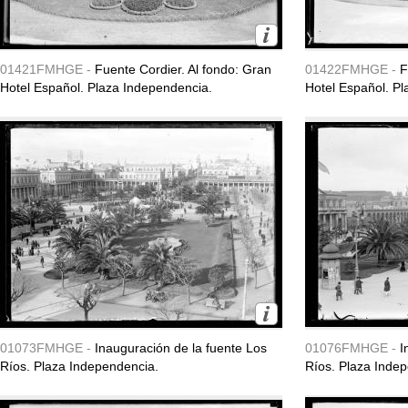
01421FMHGE -
Fuente Cordier. Al fondo: Gran
01422FMHGE -
F
Hotel Español. Plaza Independencia.
Hotel Español. P
01073FMHGE -
Inauguración de la fuente Los
01076FMHGE -
I
Ríos. Plaza Independencia.
Ríos. Plaza Inde