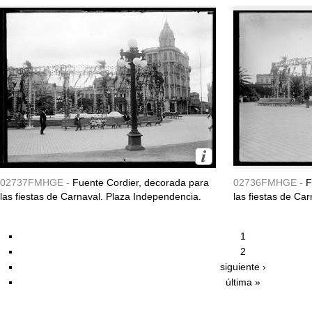
02737FMHGE -
Fuente Cordier, decorada para
02736FMHGE -
F
las fiestas de Carnaval. Plaza Independencia.
las fiestas de Ca
1
2
siguiente ›
última »