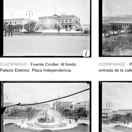
01423FMHGE -
Fuente Cordier. Al fondo:
03399FMHGE -
P
Palacio Estévez. Plaza Independencia.
entrada de la call