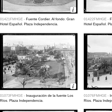
01421FMHGE -
Fuente Cordier. Al fondo: Gran
01422FMHGE -
F
Hotel Español. Plaza Independencia.
Hotel Español. P
01073FMHGE -
Inauguración de la fuente Los
01076FMHGE -
I
Ríos. Plaza Independencia.
Ríos. Plaza Inde