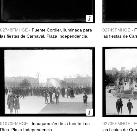
02748FMHGE -
Fuente Cordier, iluminada para
02749FMHGE -
F
las fiestas de Carnaval. Plaza Independencia.
las fiestas de Ca
01070FMHGE -
Inauguración de la fuente Los
02735FMHGE -
F
Ríos. Plaza Independencia.
las fiestas de Ca