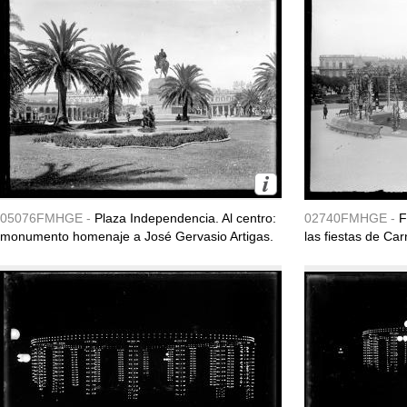
05076FMHGE -
Plaza Independencia. Al centro:
02740FMHGE -
F
monumento homenaje a José Gervasio Artigas.
las fiestas de Ca