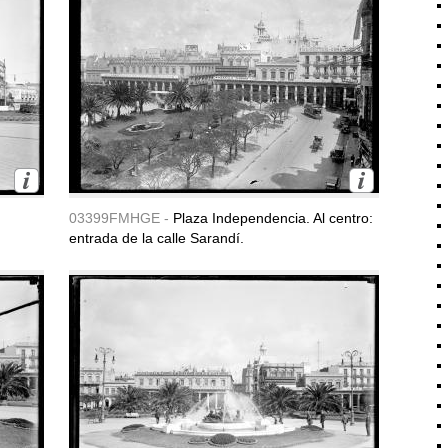
03399FMHGE -
Plaza Independencia. Al centro:
entrada de la calle Sarandí.