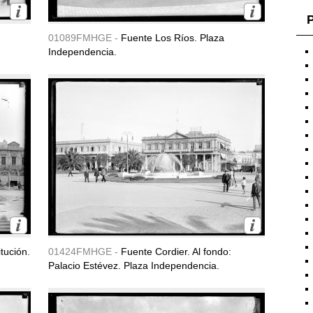
P
01089FMHGE -
Fuente Los Ríos. Plaza
Independencia.
tución.
01424FMHGE -
Fuente Cordier. Al fondo:
Palacio Estévez. Plaza Independencia.