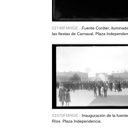
02748FMHGE -
Fuente Cordier, iluminad
las fiestas de Carnaval. Plaza Independen
01070FMHGE -
Inauguración de la fuent
Ríos. Plaza Independencia.