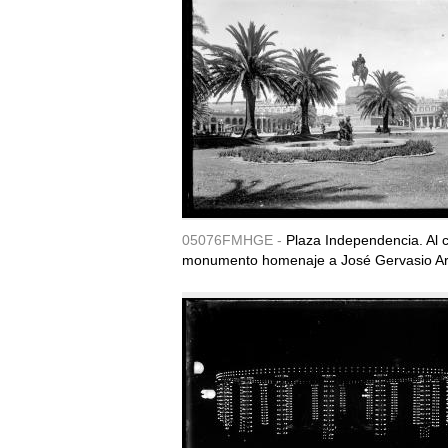
05076FMHGE -
Plaza Independencia. Al c
monumento homenaje a José Gervasio Art