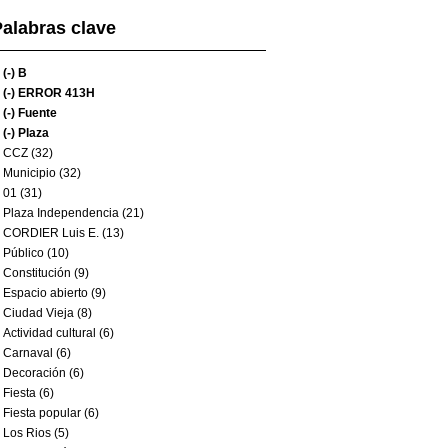
alabras clave
(-)
B
(-)
ERROR 413H
(-)
Fuente
(-)
Plaza
CCZ (32)
Municipio (32)
01 (31)
Plaza Independencia (21)
CORDIER Luis E. (13)
Público (10)
Constitución (9)
Espacio abierto (9)
Ciudad Vieja (8)
Actividad cultural (6)
Carnaval (6)
Decoración (6)
Fiesta (6)
Fiesta popular (6)
Los Rios (5)