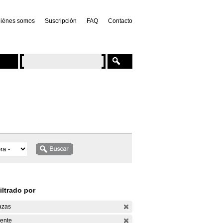
iénes somos
Suscripción
FAQ
Contacto
iltrado por
azas
ente