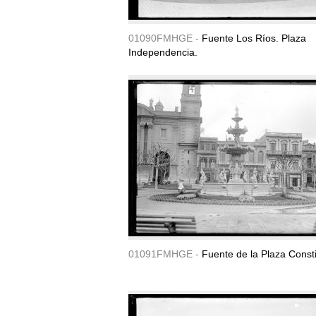
01090FMHGE -
Fuente Los Ríos. Plaza
Independencia.
01091FMHGE -
Fuente de la Plaza Consti