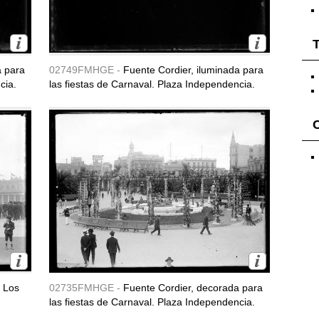
T
a para
02749FMHGE -
Fuente Cordier, iluminada para
cia.
las fiestas de Carnaval. Plaza Independencia.
e Los
02735FMHGE -
Fuente Cordier, decorada para
las fiestas de Carnaval. Plaza Independencia.