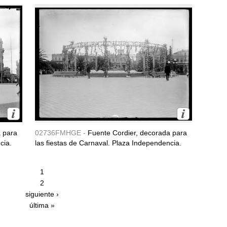
a para
02736FMHGE -
Fuente Cordier, decorada para
cia.
las fiestas de Carnaval. Plaza Independencia.
1
2
siguiente ›
última »