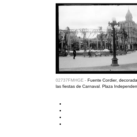
02737FMHGE -
Fuente Cordier, decorad
las fiestas de Carnaval. Plaza Independen