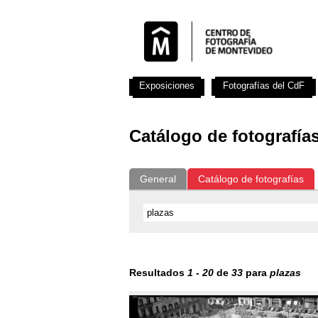
Exposiciones
Fotografías del CdF
Catálogo de fotografía
General
Catálogo de fotografías
Resultados
1
-
20
de
33
para
plazas