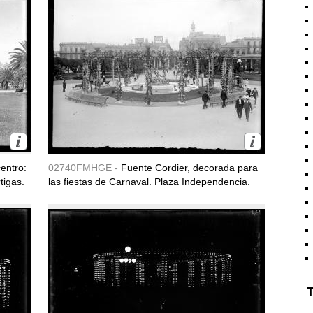
entro:
02740FMHGE -
Fuente Cordier, decorada para
igas.
las fiestas de Carnaval. Plaza Independencia.
T