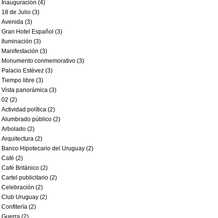
Inauguración (4)
18 de Julio (3)
Avenida (3)
Gran Hotel Español (3)
Iluminación (3)
Manifestación (3)
Monumento conmemorativo (3)
Palacio Estévez (3)
Tiempo libre (3)
Vista panorámica (3)
02 (2)
Actividad política (2)
Alumbrado público (2)
Arbolado (2)
Arquitectura (2)
Banco Hipotecario del Uruguay (2)
Café (2)
Café Británico (2)
Cartel publicitario (2)
Celebración (2)
Club Uruguay (2)
Confitería (2)
Guerra (2)