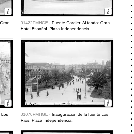
 Gran
01422FMHGE -
Fuente Cordier. Al fondo: Gran
Hotel Español. Plaza Independencia.
e Los
01076FMHGE -
Inauguración de la fuente Los
Ríos. Plaza Independencia.