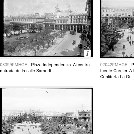
03399FMHGE -
Plaza Independencia. Al centro:
02042FMHGE -
P
entrada de la calle Sarandí.
fuente Cordier. A
Confitería La Gi...