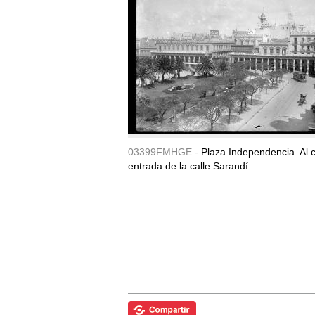
03399FMHGE -
Plaza Independencia. Al c
entrada de la calle Sarandí.