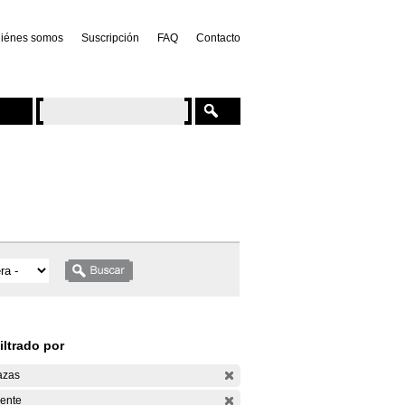
iénes somos
Suscripción
FAQ
Contacto
iltrado por
azas
ente