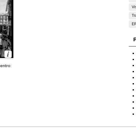
Vi
Tr
E
P
entro: