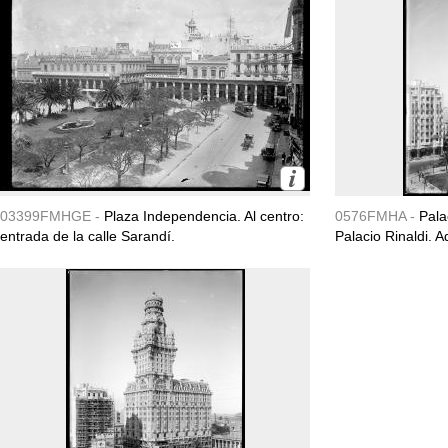
03399FMHGE -
Plaza Independencia. Al centro:
0576FMHA -
Pala
entrada de la calle Sarandí.
Palacio Rinaldi. 