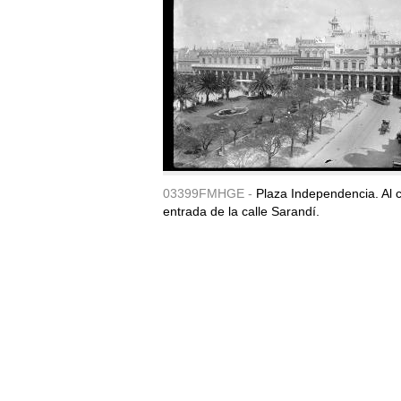
03399FMHGE -
Plaza Independencia. Al c
entrada de la calle Sarandí.