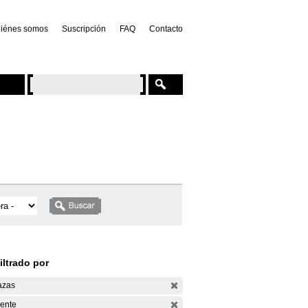
iénes somos
Suscripción
FAQ
Contacto
iltrado por
azas
ente